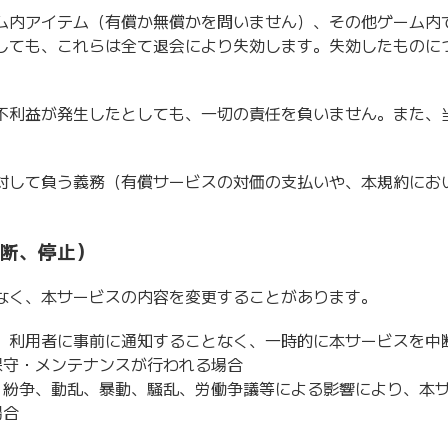
ム内アイテム（有償か無償かを問いません）、その他ゲーム内
しても、これらは全て退会により失効します。失効したものに
不利益が発生したとしても、一切の責任を負いません。また、
。
対して負う義務（有償サービスの対価の支払いや、本規約にお
。
中断、停止）
なく、本サービスの内容を変更することがあります。
、利用者に事前に通知することなく、一時的に本サービスを中
保守・メンテナンスが行われる場合
、紛争、動乱、暴動、騒乱、労働争議等による影響により、本
場合