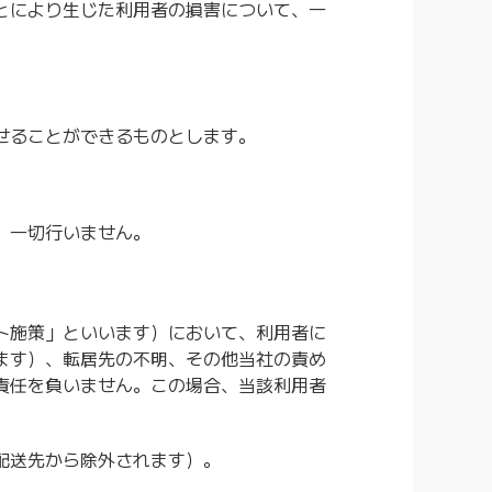
とにより生じた利用者の損害について、一
せることができるものとします。
、一切行いません。
ト施策」といいます）において、利用者に
ます）、転居先の不明、その他当社の責め
責任を負いません。この場合、当該利用者
配送先から除外されます）。