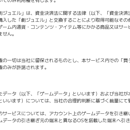
いてのみ利用権を有します。
劇ジュエル」は、資金決済法に関する法律（以下、「資金決済
購入した「劇ジュエル」と交換することにより取得可能なその
ゲーム内通貨・コンテンツ・アイテム等にかかる商品又はサー
ません。
権の一切は当社に留保されるものとし、本サービス内での「買
権のみが許諾されます。
たデータ（以下、「ゲームデータ」といいます）および当社が
といいます）については、当社の合理的判断に基づく裁量にて
のサービスについては、アカウント上のゲームデータを引き継
ムデータの引き継ぎ元の端末と異なるOSを搭載した端末へ引