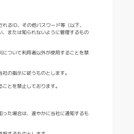
れるID、その他パスワード等（以下、
い、または知られないように管理するもの
利について利用者以外が使用することを禁
当社の指示に従うものとします。
ることを禁止しております。
知った場合は、速やかに当社に通知するも
負担するものとします。