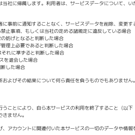
は当社に帰属します。利用者は、サービスデータについて、い
者に事前に通知することなく、サービスデータを削除、変更す
る禁止事項、もしくは当社の定める諸規定に違反している場合
営の妨げとなると判断した場合
び管理上必要であると判断した場合
はそれに準ずると判断した場合
ビスを退会した場合
判断した場合
断およびその結果について何ら責任を負うものでもありません
行うことにより、自ら本サービスの利用を終了すること（以下
できません。
び、アカウントに関連付いた本サービスの一切のデータや情報