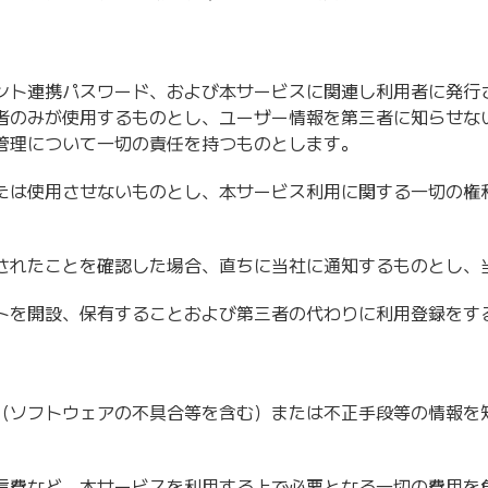
ント連携パスワード、および本サービスに関連し利用者に発行さ
者のみが使用するものとし、ユーザー情報を第三者に知らせな
管理について一切の責任を持つものとします。
たは使用させないものとし、本サービス利用に関する一切の権
されたことを確認した場合、直ちに当社に通知するものとし、
トを開設、保有することおよび第三者の代わりに利用登録をす
（ソフトウェアの不具合等を含む）または不正手段等の情報を
信費など、本サービスを利用する上で必要となる一切の費用を