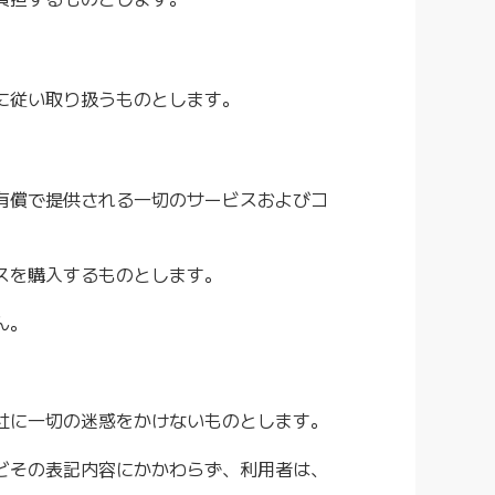
に従い取り扱うものとします。
有償で提供される一切のサービスおよびコ
スを購入するものとします。
ん。
社に一切の迷惑をかけないものとします。
どその表記内容にかかわらず、利用者は、