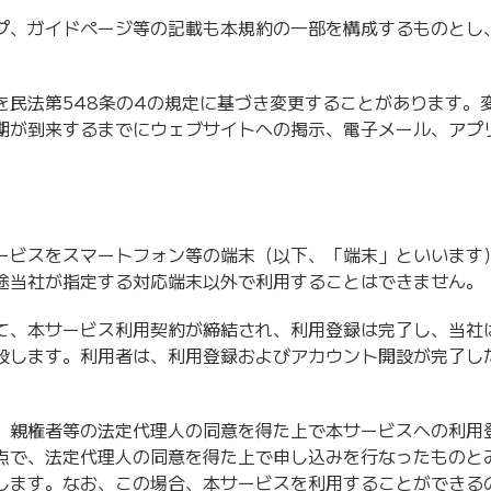
プ、ガイドページ等の記載も本規約の一部を構成するものとし
を民法第548条の4の規定に基づき変更することがあります。
期が到来するまでにウェブサイトへの掲示、電子メール、アプ
ービスをスマートフォン等の端末（以下、「端末」といいます
途当社が指定する対応端末以外で利用することはできません。
て、本サービス利用契約が締結され、利用登録は完了し、当社
設します。利用者は、利用登録およびアカウント開設が完了し
、親権者等の法定代理人の同意を得た上で本サービスへの利用
点で、法定代理人の同意を得た上で申し込みを行なったものと
します。なお、この場合、本サービスを利用することができる