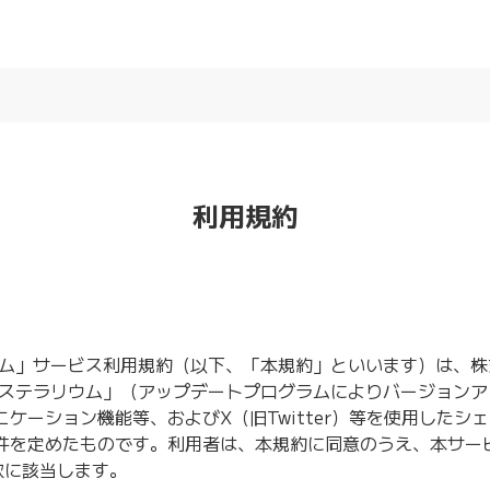
利用規約
ウム」サービス利用規約（以下、「本規約」といいます）は、株
のステラリウム」（アップデートプログラムによりバージョン
ケーション機能等、およびX（旧Twitter）等を使用したシ
件を定めたものです。利用者は、本規約に同意のうえ、本サー
款に該当します。