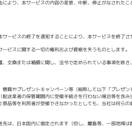
由により、本サービスの内容の変更、中断、停止がなされたこ
本サービスの終了を通知することにより、本サービスを終了さ
サービスに関する一切の権利および資格を失うものとします。
還、交換または補償に関し、法令で定められている事項を除き
、懸賞やプレゼントキャンペーン等（総称して以下「プレゼン
（配送業者の保管期間内に受領手続きを行わない場合等を含み
た景品等を利用者が受領できなかったとしても、当社は何らの
。
送先は、日本国内に限定されます（但し、離島等、一部地域は