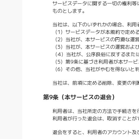
サービスデータに関する一切の権利等
ものとします。
当社は、以下のいずれかの場合、利用
（1）サービスデータが本規約で定め
（2）当社が、本サービスの円滑な運
（3）当社が、本サービスの運営およ
（4）当社が、公序良俗に反するまた
（5）第9条に基づき利用者が本サー
（6）その他、当社がやむを得ないと
当社は、前項に定める削除、変更の判
第9条（本サービスの退会）
利用者は、当社所定の方法で手続きを
利用者が行った退会は、取消すことが
退会をすると、利用者のアカウント及